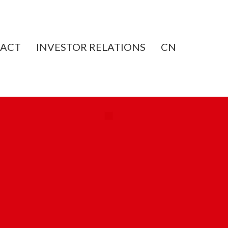
ACT
INVESTOR RELATIONS
CN